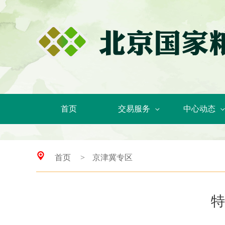
首页
交易服务
中心动态
首页
>
京津冀专区
特