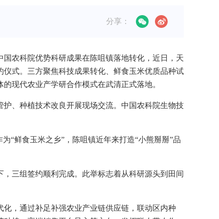
分享：
中国农科院优势科研成果在陈咀镇落地转化，近日，天
约仪式。三方聚焦科技成果转化、鲜食玉米优质品种试
一体的现代农业产学研合作模式在武清正式落地。
管护、种植技术改良开展现场交流。中国农科院生物技
为“鲜食玉米之乡”，陈咀镇近年来打造“小熊掰掰”品
下，三组签约顺利完成。此举标志着从科研源头到田间
代化，通过补足补强农业产业链供应链，联动区内种