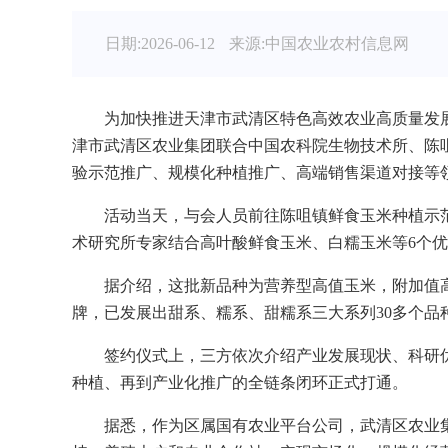
日期:2026-06-12
来源:中国农业农村信息网
为加快推进天津市武清区特色高效农业高质量发
津市武清区农业集团联合中国农科院生物技术所、陈
验示范推广、规模化种植推广、高端销售渠道对接等领
活动当天，与会人员前往陈咀镇鲜食玉米种植示
术研究所专家结合高叶酸鲜食玉米、白糯玉米等6个
据介绍，这批新品种为营养型高值玉米，附加值高
牌，已发展出甜系、糯系、甜糯系三大系列30多个品
签约仪式上，三方依次介绍产业发展现状、科研
种植、再到产业化推广的全链条闭环正式打通。
据悉，作为区属国有农业平台公司，武清区农业