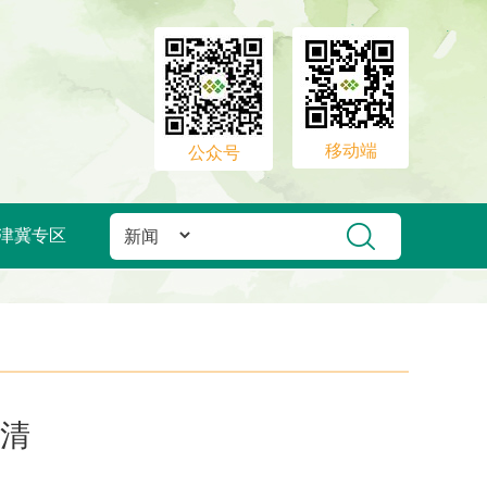
移动端
公众号
津冀专区
清