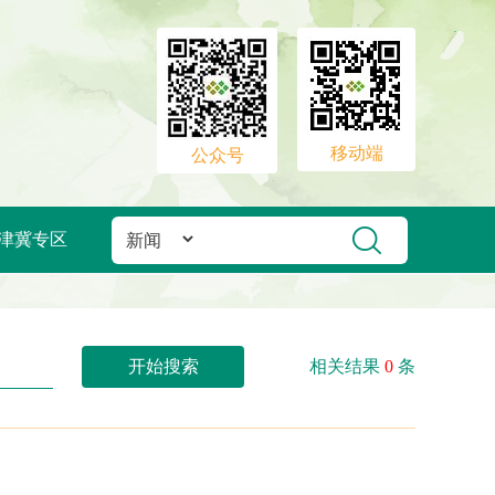
移动端
公众号
津冀专区
开始搜索
相关结果
0
条