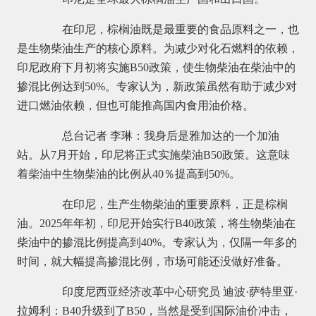
在印尼，棕榈油既是最重要的食品原料之一，也
是生物柴油生产的核心原料。为减少对化石燃料的依赖，
印尼政府下月初将实施B50政策，使生物柴油在柴油中的
掺混比例达到50%。专家认为，新政策虽然有助于减少对
进口燃油依赖，但也可能推高国内食用油价格。
总台记者 李琳：我身后是雅加达的一个加油
站。从7月开始，印尼将正式实施柴油B50政策。这意味
着柴油中生物柴油的比例从40％提高到50%。
在印尼，生产生物柴油的重要原料，正是棕榈
油。2025年年初，印尼开始实行B40政策，将生物柴油在
柴油中的掺混比例提高到40%。专家认为，仅隔一年多的
时间，就大幅提高掺混比例，市场可能还没做好准备。
印度尼西亚经济改革中心研究员 迪波·萨特里亚·
拉姆利：B40升级到了B50，当然是受到国际油价冲击，