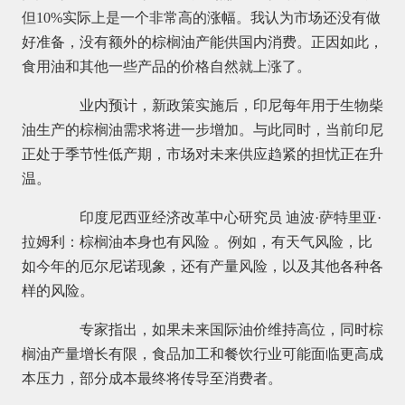
但10%实际上是一个非常高的涨幅。我认为市场还没有做
好准备，没有额外的棕榈油产能供国内消费。正因如此，
食用油和其他一些产品的价格自然就上涨了。
业内预计，新政策实施后，印尼每年用于生物柴
油生产的棕榈油需求将进一步增加。与此同时，当前印尼
正处于季节性低产期，市场对未来供应趋紧的担忧正在升
温。
印度尼西亚经济改革中心研究员 迪波·萨特里亚·
拉姆利：棕榈油本身也有风险 。例如，有天气风险，比
如今年的厄尔尼诺现象，还有产量风险，以及其他各种各
样的风险。
专家指出，如果未来国际油价维持高位，同时棕
榈油产量增长有限，食品加工和餐饮行业可能面临更高成
本压力，部分成本最终将传导至消费者。