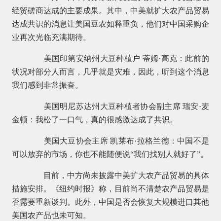
经贸磋商达成的主要成果。其中，中美就扩大农产品贸易
达成共识的消息让美国豆农如释重负，他们对中国采购企
业再次光临充满期待。
美国印第安纳州大豆种植户 蒂姆·高克：此前的
状况对部分人而言，几乎就是灾难，因此，听到这个消息
我们感到非常振奋。
美国明尼苏达州大豆种植者协会副主席 瑞安·麦
金顿：我松了一口气，真的很感激达成了共识。
美国大豆协会主席 凯莱布·拉格兰德：中国不是
可以放弃的市场，你也不能随便说“我们找别人就好了”。
目前，中方尚未披露中美扩大农产品贸易的具体
措施安排。《纽约时报》称，目前尚不清楚农产品贸易是
否需要重新谈判。此外，中国是否会恢复大规模进口其他
美国农产品也未可知。