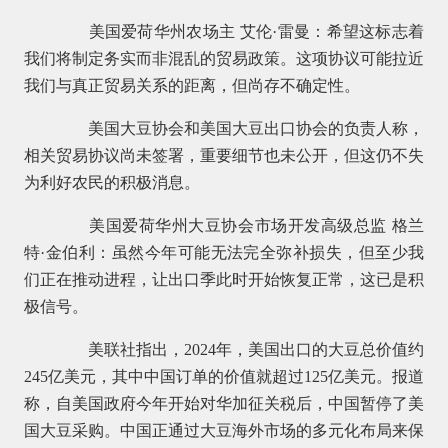
美国爱荷华州农场主 艾伦·雷曼：希望这标志着
我们将制定务实而非混乱的贸易政策。这项协议可能拉近
我们与真正贸易关系的距离，但尚存不确定性。
美国大豆协会和美国大豆出口协会的负责人称，
相关贸易协议尚未签署，重要细节也未公开，但这仍不失
为利好农民的积极消息。
美国爱荷华州大豆协会市场开发高级总监 格兰
特·金伯利：虽然今年可能无法完全弥补损失，但至少我
们正在推动进程，让出口季此时开始恢复正常，这已是积
极信号。
美联社指出，2024年，美国出口的大豆总价值约
245亿美元，其中中国订单的价值就超过125亿美元。报道
称，自美国政府今年开始对华加征关税后，中国暂停了美
国大豆采购。中国正通过大豆海外市场的多元化布局来保