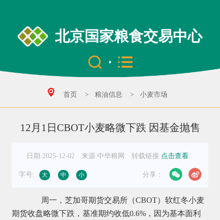
北京国家粮食交易中心
首页
>
粮油信息
>
小麦市场
12月1日CBOT小麦略微下跌 因基金抛售
日期:2025-12-02
来源:中华粮网
转载链接:
点击查看
字号:
分享：
大
中
小
周一，芝加哥期货交易所（CBOT）软红冬小麦
期货收盘略微下跌，基准期约收低0.6%，因为基本面利