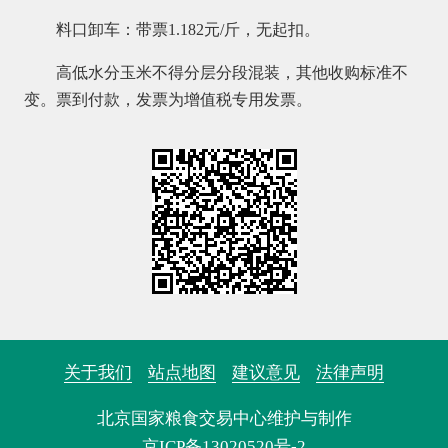
料口卸车：带票1.182元/斤，无起扣。
高低水分玉米不得分层分段混装，其他收购标准不
变。票到付款，发票为增值税专用发票。
关于我们
站点地图
建议意见
法律声明
北京国家粮食交易中心维护与制作
京ICP备13020520号-2