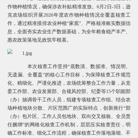
作物种植情况，确保涉农补贴精准发放。6月2日-3日，逊
克农场组织开展2026年度农作物种植情况全覆盖核查工
作，通过精准摸排农业种植“家底”、严格核准账实数据信
息，全面夯实农业生产数据基础，为全年粮食稳产丰产、
惠农政策落地见效筑牢根基。
本次核查工作坚持“底数清、数据准、情况明、
无遗漏、全覆盖”的核心工作目标，为保障核查工作规范
化、精细化、严谨化推进，农场统筹整合工作力量，从党
委工作部、农业发展部、合规风控部、纪委等15个职能部
（办）抽调骨干工作人员，组建专项核查工作组。结合农
场种植地块分散、片区范围广的实际特点，创新推行“部
（办）包片区、工作人员包地块、双向交叉核验、全员责
任捆绑”的网格化核查工作机制，层层压实核查责任，明
确工作标准、细化工作流程，确保核查工作落地落细、不