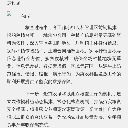
走过场。
核查过程中，各工作小组以各管理区前期摸排上
报的种植台账、土地承包合同、种植户信息档案等基础资
料为依托，深入辖区各田间地头，对种植主体身份信息、
实际种植作物品种、土地合同确权面积、实际种植面积等
信息进行全方位、多角度核对，确保全场种植地块无重
叠、信息无差错、数据无虚假、区域无盲区，从源头上防
范漏报、错报、谎报、瞒报行为，为惠农补贴发放工作的
顺利开展提供了坚实的数据保障。
下一步，逊克农场将以此次核查工作为契机，建
立农作物种植动态摸排、常态化核查机制，持续夯实粮食
安全根基，精准落实各项惠农惠民政策，切实维护广大种
植职工群众的合法权益，为农场农业高质量发展、全年粮
食丰产丰收保驾护航。