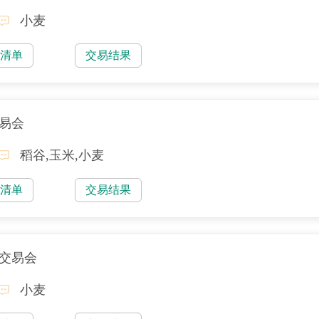
小麦
易清单
交易结果
交易会
稻谷,玉米,小麦
易清单
交易结果
售交易会
小麦