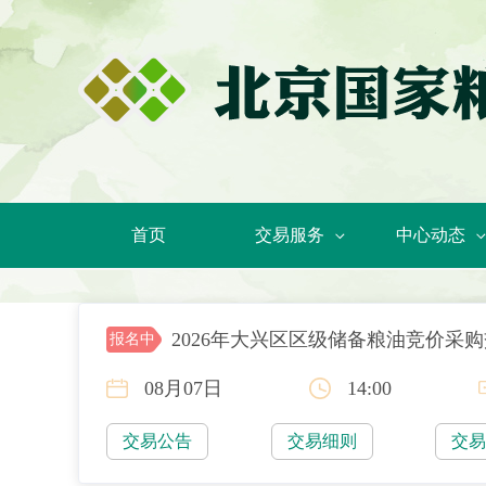
首页
交易服务
中心动态
2026年大兴区区级储备粮油竞价采
报名中
08月07日
14:00
交易公告
交易细则
交