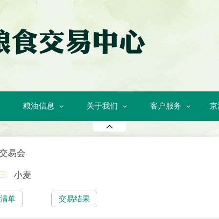
粮油信息
关于我们
客户服务
京
购交易会
小麦
易清单
交易结果